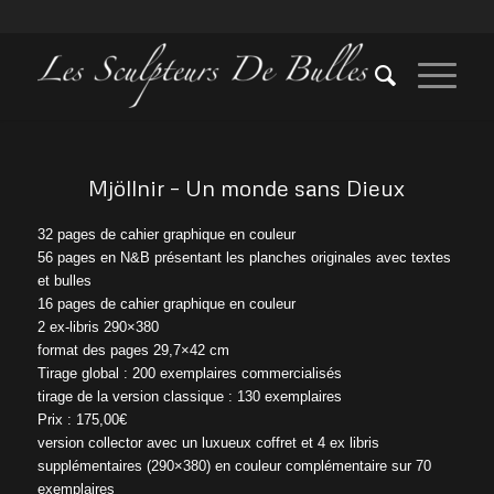
Mjöllnir – Un monde sans Dieux
32 pages de cahier graphique en couleur
56 pages en N&B présentant les planches originales avec textes
et bulles
16 pages de cahier graphique en couleur
2 ex-libris 290×380
format des pages 29,7×42 cm
Tirage global : 200 exemplaires commercialisés
tirage de la version classique : 130 exemplaires
Prix : 175,00€
version collector avec un luxueux coffret et 4 ex libris
supplémentaires (290×380) en couleur complémentaire sur 70
exemplaires