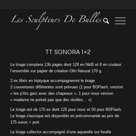
TT SONORA 1+2
Le tirage comptera 136 pages dont 128 en N&B et 8 en couleur,
l’ensemble sur papier de création Olin Natural 170 g.
2 ex libris en triptyque accompagneront le tirage.
2 couvertures différentes sont prévues (1 pour BDFlash, version
« les p’tits gars avec des chapeaux », 1 pour nous version
« madame ne portait pas que des résilles… »).
Le tirage est de 175 ex dont 125 pour nous et 50 pour BDFlash.
Le tirage classique est disponible en précommande au prix de
175 euros + port.
Le tirage collector accompagné d’une aquarelle sur feuille