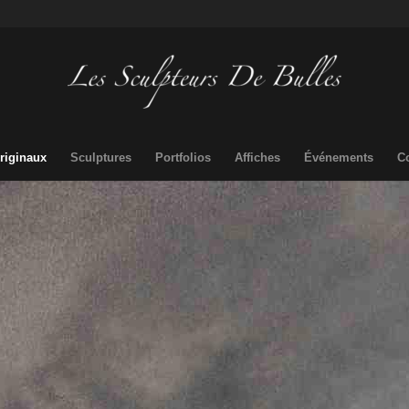
riginaux
Sculptures
Portfolios
Affiches
Événements
C