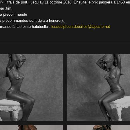
 + frais de port, jusqu’au 11 octobre 2018. Ensuite le prix passera à 1450 eu
par Jim.
r la précommande
e précommandes sont déjà à honorer).
mande à l’adresse habituelle :
lessculpteursdebulles@laposte.
net