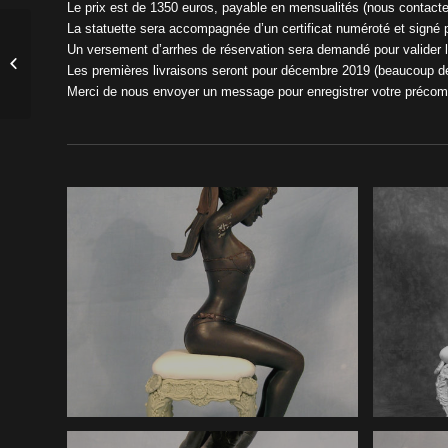
Le prix est de 1350 euros, payable en mensualités (nous contacter)
La statuette sera accompagnée d’un certificat numéroté et signé 
50 tirages de tête
Un versement d’arrhes de réservation sera demandé pour valide
Liaisons Dangereuses
Les premières livraisons seront pour décembre 2019 (beaucoup d
Prélimianaires tome I
Merci de nous envoyer un message pour enregistrer votre précom
dédicacés...