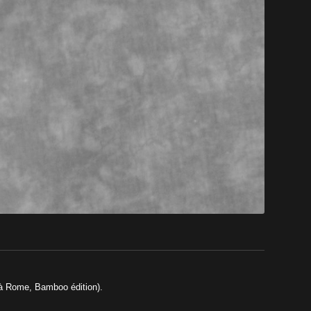
t à Rome, Bamboo édition).