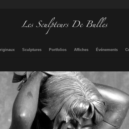
riginaux
Sculptures
Portfolios
Affiches
Événements
C