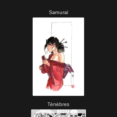
Samuraï
Ténèbres