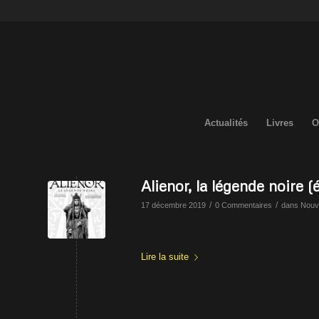
Actualités
Livres
O
Alienor, la légende noire (
/
/
17 décembre 2019
0 Commentaires
dans
Nouv
Lire la suite