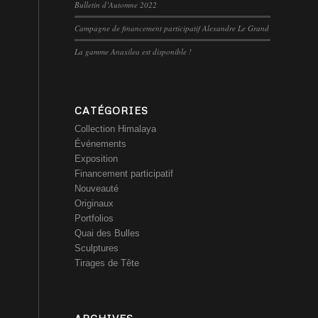
Bulletin d’Automne 2022
Campagne de financement participatif Alexandre Le Grand
La gamme Anaxilea est disponible !
CATÉGORIES
Collection Himalaya
Événements
Exposition
Financement participatif
Nouveauté
Originaux
Portfolios
Quai des Bulles
Sculptures
Tirages de Tête